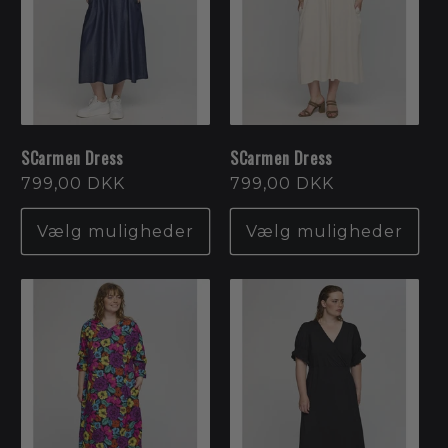
SCarmen Dress
SCarmen Dress
Normalpris
799,00 DKK
Normalpris
799,00 DKK
Vælg muligheder
Vælg muligheder