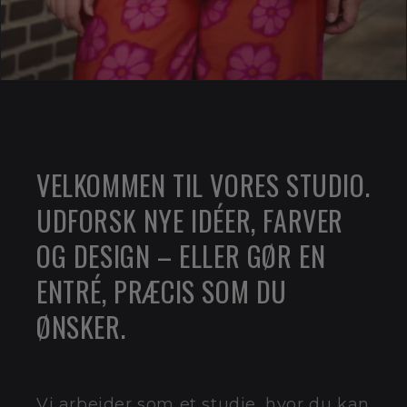
VELKOMMEN TIL VORES STUDIO.
UDFORSK NYE IDÉER, FARVER
OG DESIGN – ELLER GØR EN
ENTRÉ, PRÆCIS SOM DU
ØNSKER.
Vi arbejder som et studie, hvor du kan