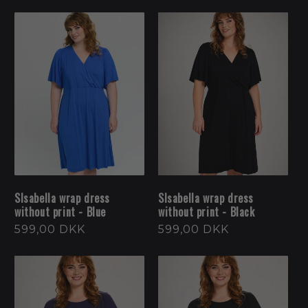
SIsabella wrap dress
SIsabella wrap dress
without print - Blue
without print - Black
Normalpris
599,00 DKK
Normalpris
599,00 DKK