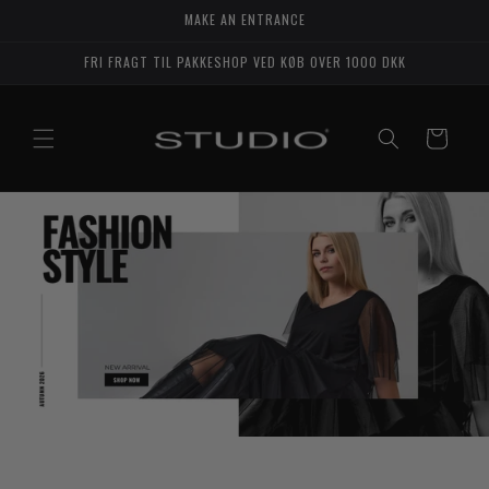
Gå til
MAKE AN ENTRANCE
indhold
FRI FRAGT TIL PAKKESHOP VED KØB OVER 1000 DKK
Indkøbskurv