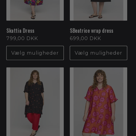
Skattia Dress
SBeatrice wrap dress
Normalpris
799,00 DKK
Normalpris
699,00 DKK
Vælg muligheder
Vælg muligheder