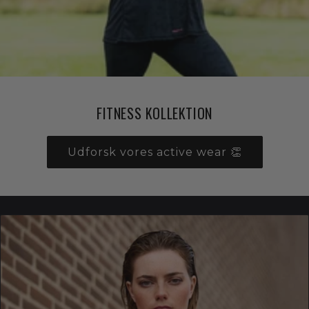
FITNESS KOLLEKTION
Udforsk vores active wear 👏