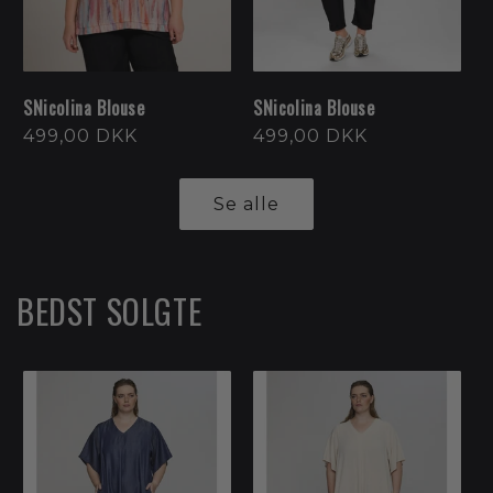
SNicolina Blouse
SNicolina Blouse
Normalpris
499,00 DKK
Normalpris
499,00 DKK
Se alle
BEDST SOLGTE