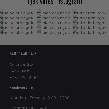
Tjek vores Instagram
SANDGAARD A/S
Orionvej 2D
7430 Ikast
+45 7070 2284
Kundeservice
Mandag - Torsdag: 8:00 - 16:00
Fredag: 8.00 - 14.00