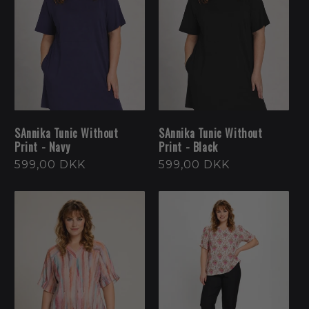
SAnnika Tunic Without
SAnnika Tunic Without
Print - Navy
Print - Black
Normalpris
599,00 DKK
Normalpris
599,00 DKK