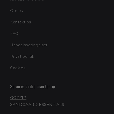
Om os
Kontakt os
FAQ
Handelsbetingelser
Privat politik
Cookies
Se vores andre mærker ❤️
GOZZIP
SANDGAARD ESSENTIALS